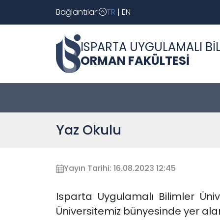
Bağlantılar
TR
|
EN
ISPARTA UYGULAMALI BİL
ORMAN FAKÜLTESİ
Yaz Okulu
Yayın Tarihi: 16.08.2023 12:45
Isparta Uygulamalı Bilimler Üni
Üniversitemiz bünyesinde yer alan