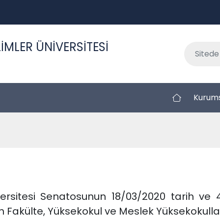
İMLER ÜNİVERSİTESİ
Kurum
versitesi Senatosunun 18/03/2020 tarih ve 
 Fakülte, Yüksekokul ve Meslek Yüksekokullar