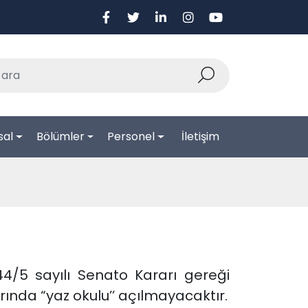
sal
Bölümler
Personel
İletişim
44/5 sayılı Senato Kararı gereği
ında “yaz okulu’’ açılmayacaktır.