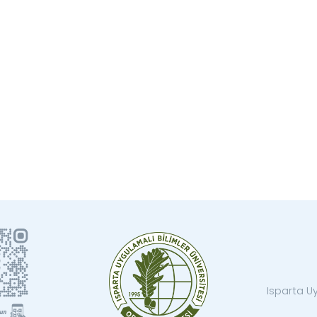
Isparta Uy