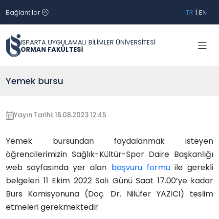
Bağlantılar
TR
|
EN
ISPARTA UYGULAMALI BİLİMLER ÜNİVERSİTESİ
ORMAN FAKÜLTESİ
Yemek bursu
Yayın Tarihi: 16.08.2023 12:45
Yemek bursundan faydalanmak isteyen
öğrencilerimizin Sağlık-Kültür-Spor Daire Başkanlığı
web sayfasında yer alan
başvuru formu
ile gerekli
belgeleri 11 Ekim 2022 Salı Günü Saat 17.00’ye kadar
Burs Komisyonuna (Doç. Dr. Nilüfer YAZICI) teslim
etmeleri gerekmektedir.