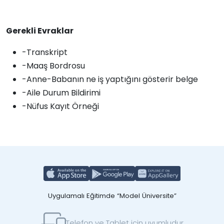
Gerekli Evraklar
-Transkript
-Maaş Bordrosu
-Anne-Babanın ne iş yaptığını gösterir belge
-Aile Durum Bildirimi
-Nüfus Kayıt Örneği
Uygulamalı Eğitimde “Model Üniversite”
Telefon ve Tablet için uyumludur