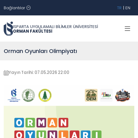
Bağlantılar
TR
|
EN
ISPARTA UYGULAMALI BİLİMLER ÜNİVERSİTESİ
ORMAN FAKÜLTESİ
Orman Oyunları Olimpiyatı
Yayın Tarihi: 07.05.2026 22:00