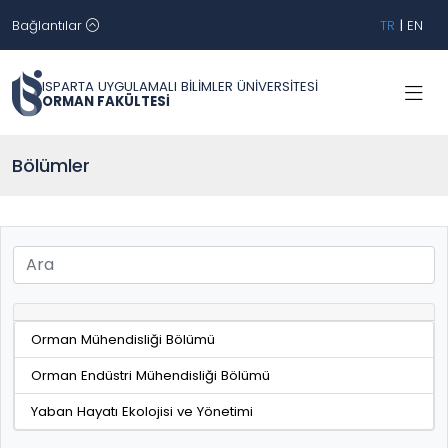
Bağlantılar
TR
|
EN
ISPARTA UYGULAMALI BİLİMLER ÜNİVERSİTESİ
ORMAN FAKÜLTESİ
Bölümler
Orman Mühendisliği Bölümü
Orman Endüstri Mühendisliği Bölümü
Yaban Hayatı Ekolojisi ve Yönetimi