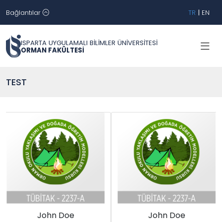
Bağlantılar
TR
|
EN
ISPARTA UYGULAMALI BİLİMLER ÜNİVERSİTESİ
ORMAN FAKÜLTESİ
TEST
John Doe
John Doe