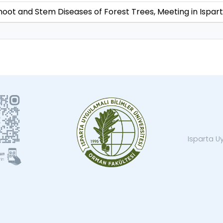
Shoot and Stem Diseases of Forest Trees, Meeting in Ispar
Isparta Uy