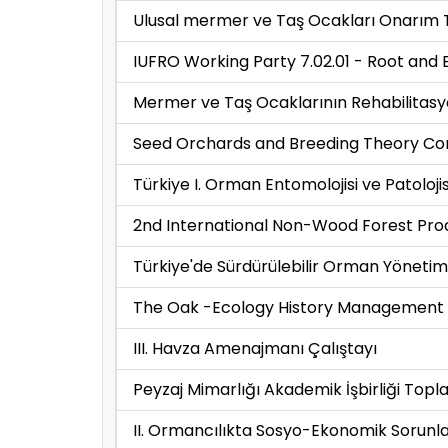
Ulusal mermer ve Taş Ocakları Onarım
IUFRO Working Party 7.02.01 - Root and 
Mermer ve Taş Ocaklarının Rehabilitasy
Seed Orchards and Breeding Theory Con
Türkiye I. Orman Entomolojisi ve Patolo
2nd International Non-Wood Forest Pr
Türkiye'de Sürdürülebilir Orman Yönetim
The Oak -Ecology History Management a
III. Havza Amenajmanı Çalıştayı
Peyzaj Mimarlığı Akademik İşbirliği Topla
II. Ormancılıkta Sosyo-Ekonomik Sorunl