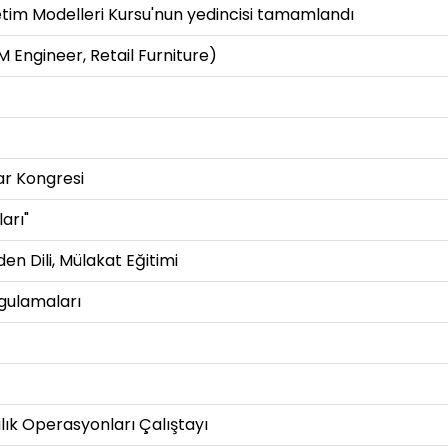
im Modelleri Kursu'nun yedincisi tamamlandı
Engineer, Retail Furniture)
ar Kongresi
arı"
en Dili, Mülakat Eğitimi
gulamaları
ık Operasyonları Çalıştayı