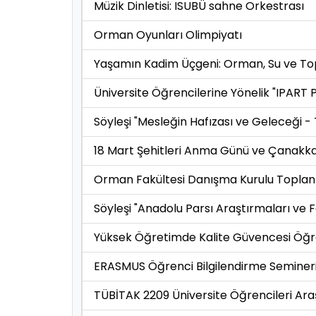
Müzik Dinletisi: ISUBÜ sahne Orkestrası
Orman Oyunları Olimpiyatı
Yaşamın Kadim Üçgeni: Orman, Su ve To
Üniversite Öğrencilerine Yönelik "IPART Pr
Söyleşi "Mesleğin Hafızası ve Geleceği 
18 Mart Şehitleri Anma Günü ve Çanakkal
Orman Fakültesi Danışma Kurulu Toplant
Söyleşi "Anadolu Parsı Araştırmaları ve F
Yüksek Öğretimde Kalite Güvencesi Öğre
ERASMUS Öğrenci Bilgilendirme Seminer
TÜBİTAK 2209 Üniversite Öğrencileri Ara