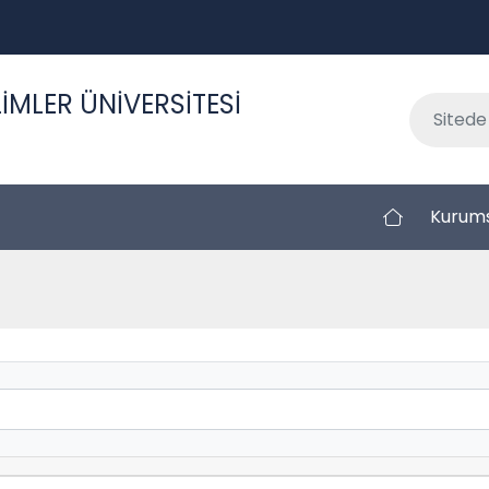
İMLER ÜNİVERSİTESİ
Kurum