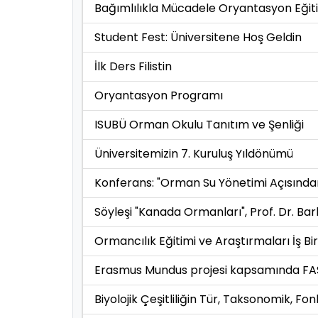
Bağımlılıkla Mücadele Oryantasyon Eğit
Student Fest: Üniversitene Hoş Geldin
İlk Ders Filistin
Oryantasyon Programı
ISUBÜ Orman Okulu Tanıtım ve Şenliği
Üniversitemizin 7. Kuruluş Yıldönümü
Konferans: "Orman Su Yönetimi Açısından
Söyleşi "Kanada Ormanları", Prof. Dr. B
Ormancılık Eğitimi ve Araştırmaları İş Bi
Erasmus Mundus projesi kapsamında FAS’a
Biyolojik Çeşitliliğin Tür, Taksonomik, F