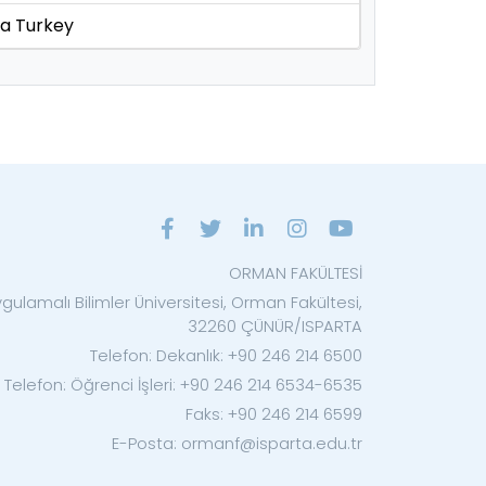
ta Turkey
ORMAN FAKÜLTESİ
gulamalı Bilimler Üniversitesi, Orman Fakültesi,
32260 ÇÜNÜR/ISPARTA
Telefon: Dekanlık: +90 246 214 6500
Telefon: Öğrenci İşleri: +90 246 214 6534-6535
Faks: +90 246 214 6599
E-Posta: ormanf@isparta.edu.tr