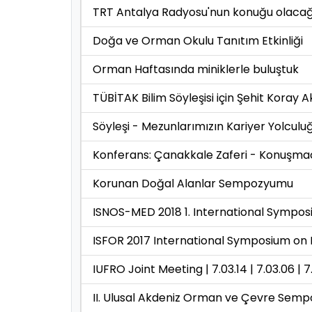
TRT Antalya Radyosu'nun konuğu olacağ
Doğa ve Orman Okulu Tanıtım Etkinliği
Orman Haftasında miniklerle buluştuk
TÜBİTAK Bilim Söyleşisi için Şehit Koray 
Söyleşi - Mezunlarımızın Kariyer Yolculu
Konferans: Çanakkale Zaferi - Konuşma
Korunan Doğal Alanlar Sempozyumu
ISNOS-MED 2018 1. International Sympos
ISFOR 2017 International Symposium on 
IUFRO Joint Meeting | 7.03.14 | 7.03.06 | 7.
II. Ulusal Akdeniz Orman ve Çevre Sem