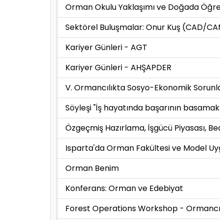
Orman Okulu Yaklaşımı ve Doğada Öğret
Sektörel Buluşmalar: Onur Kuş (CAD/CAM 
Kariyer Günleri - AGT
Kariyer Günleri - AHŞAPDER
V. Ormancılıkta Sosyo-Ekonomik Sorunl
Söyleşi "İş hayatında başarının basamakl
Özgeçmiş Hazırlama, İşgücü Piyasası, Bed
Isparta'da Orman Fakültesi ve Model Uy
Orman Benim
Konferans: Orman ve Edebiyat
Forest Operations Workshop - Ormancıl