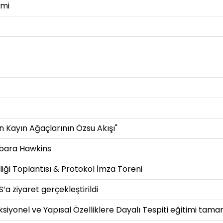
imi
 Kayın Ağaçlarının Özsu Akışı"
arbara Hawkins
rliği Toplantısı & Protokol İmza Töreni
 ziyaret gerçekleştirildi
onksiyonel ve Yapısal Özelliklere Dayalı Tespiti eğitimi tam