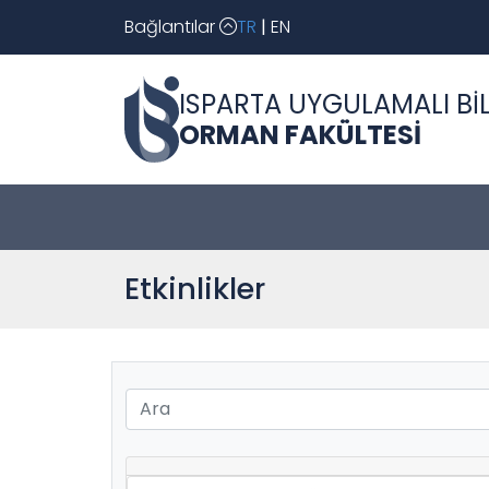
Bağlantılar
TR
|
EN
ISPARTA UYGULAMALI BİL
ORMAN FAKÜLTESİ
Etkinlikler